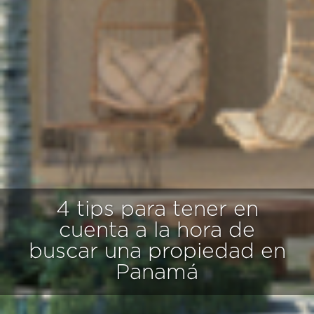
4 tips para tener en
cuenta a la hora de
buscar una propiedad en
Panamá