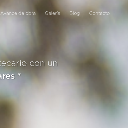
Avance de obra
Galería
Blog
Contacto
tecario con un
ares *