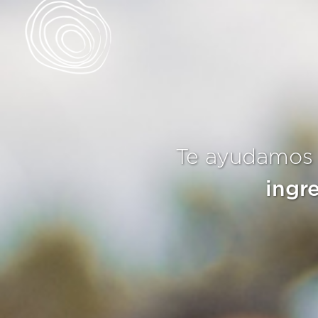
Te ayudamos a
ingr